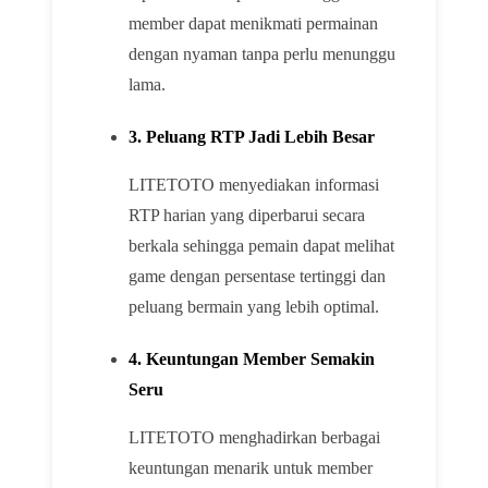
member dapat menikmati permainan
dengan nyaman tanpa perlu menunggu
lama.
3. Peluang RTP Jadi Lebih Besar
LITETOTO menyediakan informasi
RTP harian yang diperbarui secara
berkala sehingga pemain dapat melihat
game dengan persentase tertinggi dan
peluang bermain yang lebih optimal.
4. Keuntungan Member Semakin
Seru
LITETOTO menghadirkan berbagai
keuntungan menarik untuk member