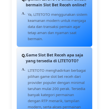
bermain Slot Bet Receh online?
Ya, LITETOTO menggunakan sistem
keamanan modern untuk menjaga
data dan transaksi pemain agar
tetap aman dan nyaman saat
bermain.
Game Slot Bet Receh apa saja
yang tersedia di LITETOTO?
LITETOTO menghadirkan berbagai
pilihan game slot bet receh dari
provider populer dengan minimal
taruhan mulai 200 perak. Tersedia
banyak kategori permainan
dengan RTP menarik, tampilan
modern, serta akses permainan