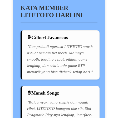
KATA MEMBER
LITETOTO HARI INI
Gilbert Javanscus
"Gue pribadi ngerasa LITETOTO worth
it buat pemain bet receh. Mainnya
smooth, loading cepat, pilihan game
lengkap, dan selalu ada game RTP
menarik yang bisa dicheck setiap hari."
Maneh Songz
"Kalau nyari yang simple dan nggak
ribet, LITETOTO lumayan oke sih. Slot
Pragmatic Play-nya lengkap, interface-