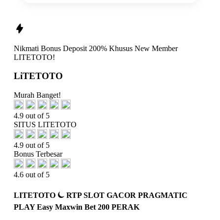
Nikmati
Bonus Deposit 200%
Khusus New Member
LITETOTO!
LiTETOTO
Murah Banget!
4.9 out of 5
SITUS LITETOTO
4.9 out of 5
Bonus Terbesar
4.6 out of 5
LITETOTO ⏾ RTP SLOT GACOR PRAGMATIC
PLAY Easy Maxwin Bet 200 PERAK