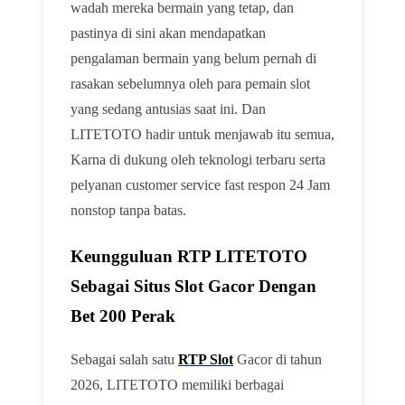
wadah mereka bermain yang tetap, dan
pastinya di sini akan mendapatkan
pengalaman bermain yang belum pernah di
rasakan sebelumnya oleh para pemain slot
yang sedang antusias saat ini. Dan
LITETOTO hadir untuk menjawab itu semua,
Karna di dukung oleh teknologi terbaru serta
pelyanan customer service fast respon 24 Jam
nonstop tanpa batas.
Keungguluan RTP LITETOTO
Sebagai Situs Slot Gacor Dengan
Bet 200 Perak
Sebagai salah satu
RTP Slot
Gacor di tahun
2026, LITETOTO memiliki berbagai