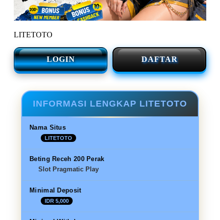
LITETOTO
LOGIN
DAFTAR
INFORMASI LENGKAP LITETOTO
Nama Situs
LITETOTO
Beting Receh 200 Perak
Slot Pragmatic Play
Minimal Deposit
IDR 5,000